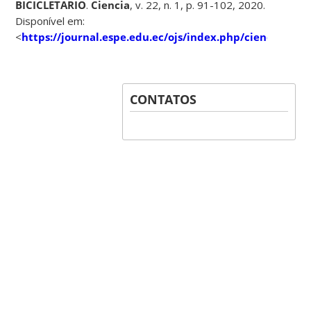
BICICLETARIO
.
Ciencia
, v. 22, n. 1, p. 91-102, 2020.
Disponível em:
<
https://journal.espe.edu.ec/ojs/index.php/ciencia/arti
CONTATOS