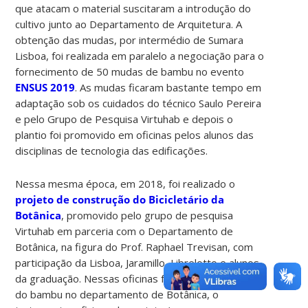
que atacam o material suscitaram a introdução do
cultivo junto ao Departamento de Arquitetura. A
obtenção das mudas, por intermédio de Sumara
Lisboa, foi realizada em paralelo a negociação para o
fornecimento de 50 mudas de bambu no evento
ENSUS 2019
. As mudas ficaram bastante tempo em
adaptação sob os cuidados do técnico Saulo Pereira
e pelo Grupo de Pesquisa Virtuhab e depois o
plantio foi promovido em oficinas pelos alunos das
disciplinas de tecnologia das edificações.
Nessa mesma época, em 2018, foi realizado o
projeto de construção do Bicicletário da
Botânica
, promovido pelo grupo de pesquisa
Virtuhab em parceria com o Departamento de
Botânica, na figura do Prof. Raphael Trevisan, com
participação da Lisboa, Jaramillo, Librelotto e alunos
da graduação. Nessas oficinas foi realizado o corte
do bambu no departamento de Botânica, o