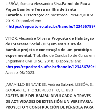
LISBÔA, Sumara Alessandra Silva.
Painel de Pau a
Pique Bambu e Terra na Ilha de Santa
Catarina.
Dissertação de mestrado. PósARQ/UFSC.
2019. Disponível em:
<
https://repositorio.ufsc.br/handle/123456789/206484
>
VITOR, Alexandre Oliveira.
Proposta de Habitação
de Interesse Social (HIS) em estrutura de
bambu: projeto e construção de um protótipo
experimental.
Trabalho de Conclusão de Curso em
Engenharia Civil. UFSC, 2018. Disponível em:
<
https://repositorio.ufsc.br/handle/123456789/192366
>.
Acesso: 08/2023.
JARAMILLO BENAVIDES, Andrea Salomé; LISBÔA, S.,
GOULARTE, T. O.:LIBRELOTTO, L..
USO
SOSTENIBLE DEL BAMBÚ DIVULGADO A TRAVÉS
DE ACTIVIDADES DE EXTENSIÓN UNIVERSITARIA:
PROYECTO Y CONSTRUCCIÓN DE PÉRGOLA PARA