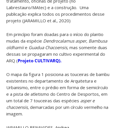
tratamento, oficinas de projeto (no
Labrestauro/MAtec) e a construção. Uma
publicação explica todos os procedimentos desse
projeto (JARAMILLO et al., 2020)
Em princípio foram doadas para o início do plantio
mudas da espécie
Dendrocalamus asper
,
Bambusa
oldhamii
e
Guadua Chacoensis
, mas somente duas
dessas se propagaram no cultivo experimental do
ARQ (
Projeto CULTIVARQ).
O mapa da figura 1 posiciona as touceiras de bambu
existentes no departamento de Arquitetura e
Urbanismo, entre o prédio em forma de semicírculo
e a pista de atletismo do Centro de Desportos, em
um total de 7 touceiras das espécies
asper e
chacoensis
, demarcadas por um círculo vermelho na
imagem.
JARAMILLO BENAVIDES, Andrea